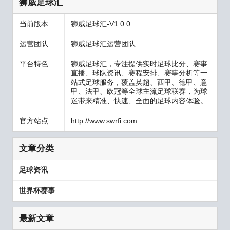
狮威足球汇
当前版本
狮威足球汇-V1.0.0
运营团队
狮威足球汇运营团队
平台特色
狮威足球汇，专注提供实时足球比分、赛事
直播、球队资讯、赛程安排、赛事分析等一
站式足球服务，覆盖英超、西甲、德甲、意
甲、法甲、欧冠等全球主流足球联赛，为球
迷带来精准、快速、全面的足球内容体验。
官方站点
http://www.swrfi.com
文章分类
足球资讯
世界杯赛事
最新文章