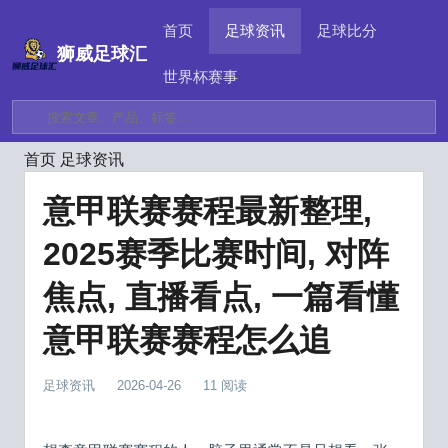
首页
足球资讯
足球比分
狮威足球汇
世界杯赛事
首页
足球资讯
意甲联赛赛程最新整理,
2025赛季比赛时间, 对阵
焦点, 直播看点, 一篇看懂
意甲联赛赛程怎么追
足球资讯
2026-04-26
11 阅读