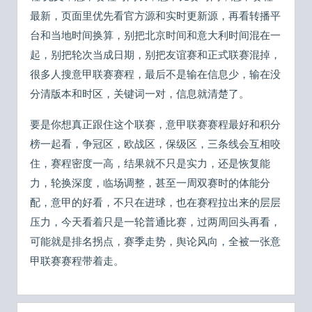
最新，页面里优先看官方源和实时更新源，再看转播平
台和当地时间换算，别把北京时间和意大利时间混在一
起，别把轮次当成日期，别把友谊赛和正式联赛混掉，
很多人搜意甲联赛赛程，最后不是输在信息少，输在没
分清版本和时区，关键词一对，信息就清楚了。
要是你想真正跟住这个联赛，意甲联赛赛程最好和积分
榜一起看，争冠区，欧战区，保级区，三条线会互相咬
住，赛程密度一高，结果就不只是实力，还是恢复能
力，轮换深度，临场调整，甚至一周双赛时的体能分
配，意甲的好看，不只在进球，也在赛程拉出来的层层
压力，今天看着只是一轮普通比赛，过两周回头再看，
可能就是排名拐点，赛季走势，舆论风向，全被一张意
甲联赛赛程带着走。