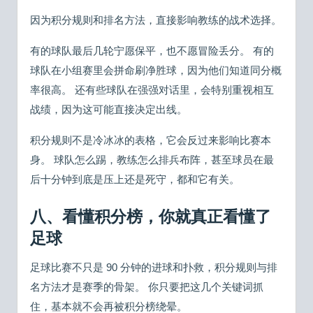
因为积分规则和排名方法，直接影响教练的战术选择。
有的球队最后几轮宁愿保平，也不愿冒险丢分。 有的
球队在小组赛里会拼命刷净胜球，因为他们知道同分概
率很高。 还有些球队在强强对话里，会特别重视相互
战绩，因为这可能直接决定出线。
积分规则不是冷冰冰的表格，它会反过来影响比赛本
身。 球队怎么踢，教练怎么排兵布阵，甚至球员在最
后十分钟到底是压上还是死守，都和它有关。
八、看懂积分榜，你就真正看懂了
足球
足球比赛不只是 90 分钟的进球和扑救，积分规则与排
名方法才是赛季的骨架。 你只要把这几个关键词抓
住，基本就不会再被积分榜绕晕。