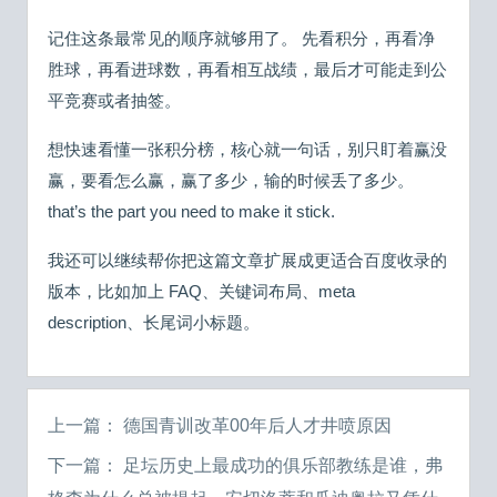
记住这条最常见的顺序就够用了。 先看积分，再看净
胜球，再看进球数，再看相互战绩，最后才可能走到公
平竞赛或者抽签。
想快速看懂一张积分榜，核心就一句话，别只盯着赢没
赢，要看怎么赢，赢了多少，输的时候丢了多少。
that’s the part you need to make it stick.
我还可以继续帮你把这篇文章扩展成更适合百度收录的
版本，比如加上 FAQ、关键词布局、meta
description、长尾词小标题。
上一篇：
德国青训改革00年后人才井喷原因
下一篇：
足坛历史上最成功的俱乐部教练是谁，弗