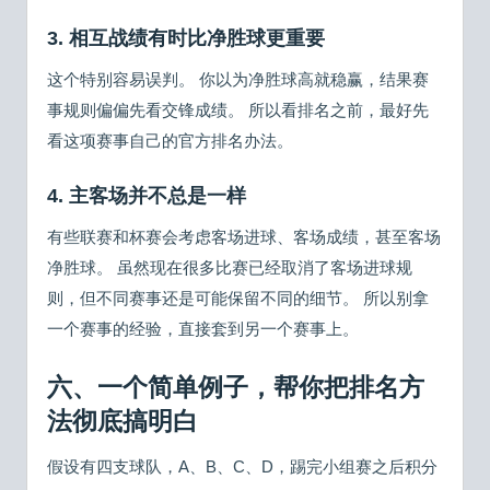
3. 相互战绩有时比净胜球更重要
这个特别容易误判。 你以为净胜球高就稳赢，结果赛
事规则偏偏先看交锋成绩。 所以看排名之前，最好先
看这项赛事自己的官方排名办法。
4. 主客场并不总是一样
有些联赛和杯赛会考虑客场进球、客场成绩，甚至客场
净胜球。 虽然现在很多比赛已经取消了客场进球规
则，但不同赛事还是可能保留不同的细节。 所以别拿
一个赛事的经验，直接套到另一个赛事上。
六、一个简单例子，帮你把排名方
法彻底搞明白
假设有四支球队，A、B、C、D，踢完小组赛之后积分