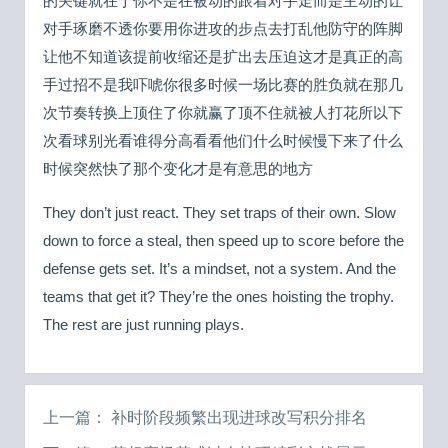
的关键就在于你不是在被动的跟着对手走而是主动的让
对手琢磨不透你要用你进攻的步点去打乱他防守的阵脚
让他不知道该提前收缩还是扩出去压迫这才是真正的高
手过招不是我吓唬你很多时候一场比赛的胜负就在那几
次节奏转换上顶住了你就赢了顶不住就被人打花所以下
次看球别光看谁得分高看看他们什么时候慢下来了什么
时候突然快了那个变化才是有意思的地方
They don’t just react. They set traps of their own. Slow
down to force a steal, then speed up to score before the
defense gets set. It’s a mindset, not a system. And the
teams that get it? They’re the ones hoisting the trophy.
The rest are just running plays.
上一篇：
补时阶段频繁出现进球改写积分排名