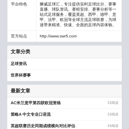
平台特色
狮威足球汇，专注提供实时足球比分、赛事
直播、球队资讯、赛程安排、赛事分析等一
站式足球服务，覆盖英超、西甲、德甲、意
甲、法甲、欧冠等全球主流足球联赛，为球
迷带来精准、快速、全面的足球内容体验。
官方站点
http://www.swrfi.com
文章分类
足球资讯
世界杯赛事
最新文章
AC米兰意甲第四获欧冠资格
33阅读
策略A 中文专业口语流
33阅读
英超联赛历史同期成绩横向对比评估
34阅读