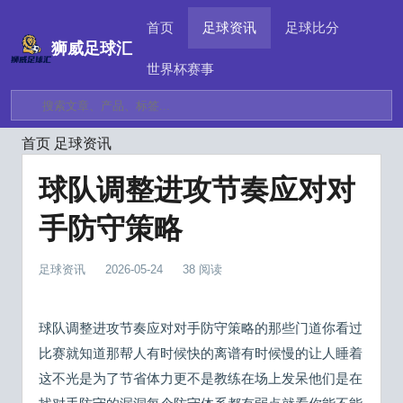
首页
足球资讯
足球比分
狮威足球汇
世界杯赛事
首页
足球资讯
球队调整进攻节奏应对对
手防守策略
足球资讯
2026-05-24
38 阅读
球队调整进攻节奏应对对手防守策略的那些门道你看过
比赛就知道那帮人有时候快的离谱有时候慢的让人睡着
这不光是为了节省体力更不是教练在场上发呆他们是在