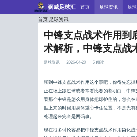
狮威足球汇
首页
足球资讯
足球
首页
足球资讯
中锋支点战术作用到
术解析，中锋支点战
足球资讯
2026-04-20
5 阅读
聊到中锋支点战术作用这个事吧，你得先忘掉
正在场上踢过球或者常看比赛的都明白，中锋
看那个中锋是怎么用身体把球护住的，怎么在
贴上来的时候用身体重心卡住位置，不是光有
处理起来完全是两码事。
现在很多讨论容易把中锋支点战术作用简化成