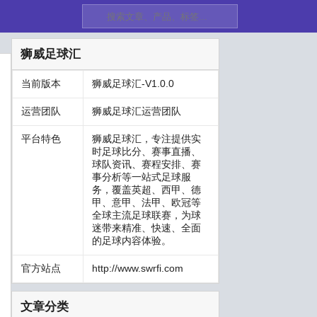
狮威足球汇
当前版本
狮威足球汇-V1.0.0
运营团队
狮威足球汇运营团队
平台特色
狮威足球汇，专注提供实
时足球比分、赛事直播、
球队资讯、赛程安排、赛
事分析等一站式足球服
务，覆盖英超、西甲、德
甲、意甲、法甲、欧冠等
全球主流足球联赛，为球
迷带来精准、快速、全面
的足球内容体验。
官方站点
http://www.swrfi.com
文章分类