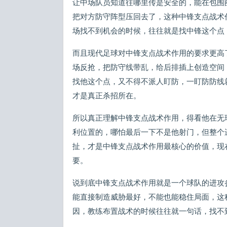
让中场队员知道往哪里传是安全的，能在包围
把对方防守阵型压回去了，这种中锋支点战术
场找不到机会的时候，往往就是找中锋这个点
而且现代足球对中锋支点战术作用的要求更高
场反抢，把防守线带乱，给后排插上创造空间
找他这个点，又不得不派人盯防，一盯防防线
才是真正杀招所在。
所以真正理解中锋支点战术作用，得看他在无
利位置的，哪怕最后一下不是他射门，但整个
扯，才是中锋支点战术作用最核心的价值，现
要。
说到底中锋支点战术作用就是一个球队的进攻
能直接制造威胁最好，不能也能稳住局面，这
因，教练布置战术的时候往往就一句话，找不