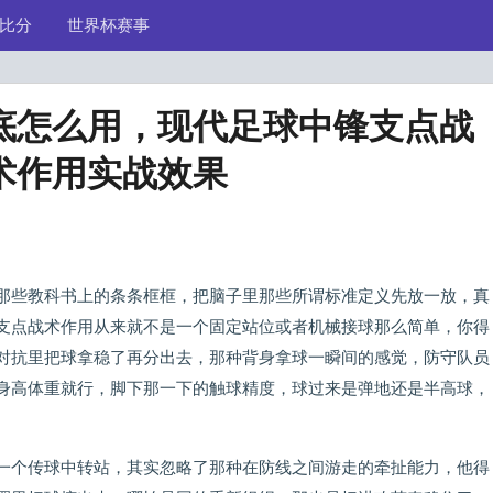
比分
世界杯赛事
底怎么用，现代足球中锋支点战
术作用实战效果
那些教科书上的条条框框，把脑子里那些所谓标准定义先放一放，真
支点战术作用从来就不是一个固定站位或者机械接球那么简单，你得
对抗里把球拿稳了再分出去，那种背身拿球一瞬间的感觉，防守队员
身高体重就行，脚下那一下的触球精度，球过来是弹地还是半高球，
一个传球中转站，其实忽略了那种在防线之间游走的牵扯能力，他得