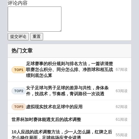
评论内容
提交评论
重置
热门文章
足球赛事的积分规则与排名方法，一篇讲清楚
联赛怎么积分、同分怎么排、净胜球和相互战
67阅读
TOP1
绩到底怎么算
女子足球与男子足球的差异与共性，身体条
63阅读
TOP2
件，技战术，节奏感，青训路径一次说透
虚拟现实技术在足球中的应用
62阅读
TOP3
世界杯加时赛体能透支后的战术调整
61阅读
10人应战的战术调整方法，少一人怎么踢，红牌之后
55阅读
怎么稳住局面，足球临场应变全讲透