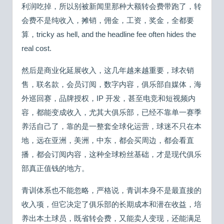
利润吃掉，所以别被新闻里那种大额转会费带跑了，转
会费不是纯收入，摊销，佣金，工资，奖金，全都要
算，tricky as hell, and the headline fee often hides the
real cost.
然后是商业化延展收入，这几年越来越重要，球衣销
售，联名款，会员订阅，数字内容，俱乐部自媒体，海
外巡回赛，品牌授权，IP 开发，甚至电竞和短视频内
容，都能变成收入，尤其大俱乐部，已经不靠单一赛季
养活自己了，靠的是一整套全球化运营，球迷不只在本
地，远在亚洲，美洲，中东，都会买周边，都会看直
播，都会订阅内容，这种全球粉丝基础，才是现代俱乐
部真正值钱的地方。
青训体系也不能忽略，严格说，青训本身不是最直接的
收入项，但它决定了俱乐部的长期成本和潜在收益，培
养出本土球员，既省转会费，又能卖人变现，还能满足