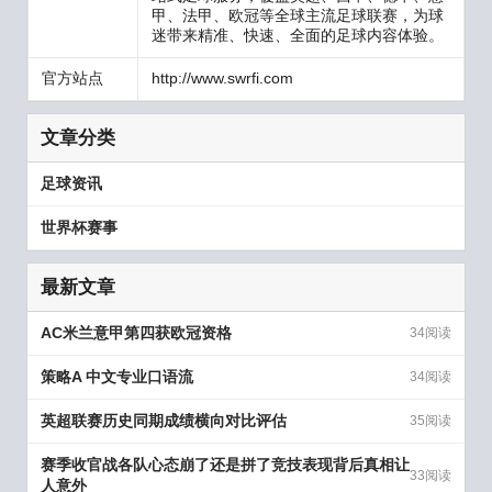
甲、法甲、欧冠等全球主流足球联赛，为球
迷带来精准、快速、全面的足球内容体验。
官方站点
http://www.swrfi.com
文章分类
足球资讯
世界杯赛事
最新文章
AC米兰意甲第四获欧冠资格
34阅读
策略A 中文专业口语流
34阅读
英超联赛历史同期成绩横向对比评估
35阅读
赛季收官战各队心态崩了还是拼了竞技表现背后真相让
33阅读
人意外