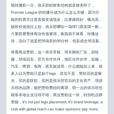
视转播权一分，俱乐部的财务结构就直接变样了，
Premier League 的转播分成为什么这么关键，因为它
能把联赛关注度直接变成现金，比赛踢得好，曝光高，
版权价值就往上抬，俱乐部哪怕一场球门票卖得一般，
只要联赛整体商业价值够强，账面就不难看，转播这
块，说白了就是把球场里的90分钟，包装成全球流量。
再看商业赞助，这一块非常狠，球衣胸前广告，训练
服，球场冠名，官方合作伙伴，地区合作伙伴，金融，
汽车，啤酒，电商，甚至旅游局，什么都能挂上来，很
多人以为赞助只是贴个logo，其实不是，赞助买的是曝
光，买的是联想，买的是俱乐部背后的文化资产，强俱
乐部的品牌，能把赞助费抬到离谱，弱一点的俱乐部也
能靠本地企业活得不错，商业赞助这一块，特别吃品牌
势能，it’s not just logo placement, it’s brand leverage, a
club with global reach can make sponsors pay more,