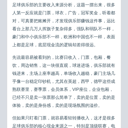
足球俱乐部的主要收入来源分析，这题一摆出来，很多
人第一反应就是门票，球衣，广告，冠军奖金，听着都
对，可真要把账摊开，才发现俱乐部赚钱这件事，远比
看台上那几万人挥旗子复杂得多，强队和弱队不一样，
豪门和中小俱乐部不一样，欧洲和中国也不一样，表面
上都是足球，底层现金流的逻辑却差得很远。
先说最容易被看到的，比赛日收入，门票，包厢，餐
饮，周边销售，这一块很直观，球迷进场，俱乐部就有
钱进来，主场上座率越高，单场收入越稳，豪门主场几
乎像一台稳定印钞机，尤其在英超，西甲，德甲这些成
熟联赛里，赛季票，会员体系，VIP座位，企业包厢，
已经不只是卖一张票那么简单了，卖的是位置，卖的是
体验，卖的是身份感，卖的是现场氛围的溢价。
但如果只盯着门票，就容易看轻转播收入，这才是很多
足球俱乐部的核心现金来源之一，特别是顶级联赛，电