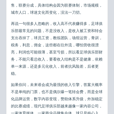
售，联赛分成，具体结构会因为联赛体制，市场规模，
城市人口，球迷文化而变化，没法一刀切。
再说一句很多人忽略的，收入高不代表赚得多，足球俱
乐部最常见的问题，不是没收入，是收入被工资和转会
支出吞掉了，球员工资，教练团队，场馆运营，青训，
税务，利息，佣金，这些都在往外流，哪怕营收很漂
亮，利润也可能很薄，甚至亏损，所以看足球俱乐部财
务，不能只看总收入，要看收入结构是不是健康，依赖
单一来源，还是多元化收入，前者抗风险差，后者更
稳。
如果你问，未来谁会成为最强的收入引擎，答案大概率
不是单纯的门票，也不是偶尔爆一笔转会费，而是全球
化品牌运营，数字内容变现，赞助体系升级，外加稳定
的比赛成绩，现代足球俱乐部越来越像一家内容公司，
一家体育媒体，一家商业品牌集合体，球只是核心入