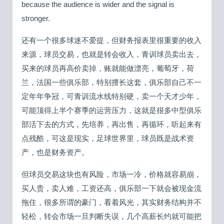
because the audience is wider and the signal is
stronger.
还有一个很多球迷不爱提，但财务报表里很重要的收入
来源，球员交易，也就是转会收入，青训球员卖出去，
买来的球员再高价卖掉，账就能做漂亮，葡萄牙，荷
兰，法国一些俱乐部，特别擅长这套，俱乐部自己不一
定年年争冠，可青训流水线特别硬，卖一个天才少年，
可能顶得上半个赛季的运营压力，这就是很多中型俱乐
部活下去的方式，先培养，再出售，再循环，听起来有
点残酷，可这是现实，足球世界里，球员既是战术资
产，也是财务资产。
但球员交易这块也有风险，市场一冷，价格就容易崩，
买人贵，卖人难，工资还高，俱乐部一下就会被现金流
拖住，很多所谓的豪门，看着风光，其实财务结构并不
轻松，转会市场一旦判断失误，几个高薪长约就可能把