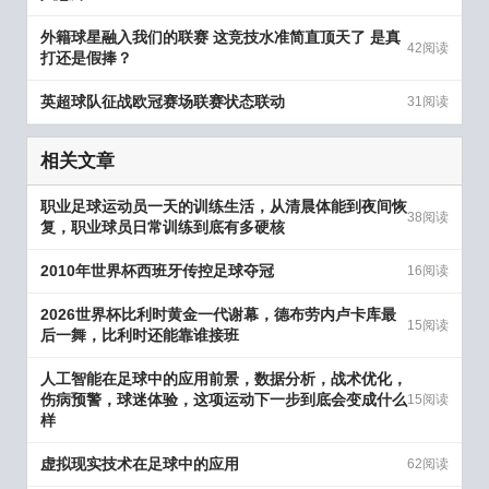
外籍球星融入我们的联赛 这竞技水准简直顶天了 是真
42阅读
打还是假捧？
英超球队征战欧冠赛场联赛状态联动
31阅读
相关文章
职业足球运动员一天的训练生活，从清晨体能到夜间恢
38阅读
复，职业球员日常训练到底有多硬核
2010年世界杯西班牙传控足球夺冠
16阅读
2026世界杯比利时黄金一代谢幕，德布劳内卢卡库最
15阅读
后一舞，比利时还能靠谁接班
人工智能在足球中的应用前景，数据分析，战术优化，
伤病预警，球迷体验，这项运动下一步到底会变成什么
15阅读
样
虚拟现实技术在足球中的应用
62阅读