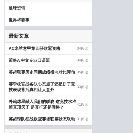
足球资讯
世界杯赛事
最新文章
AC米兰意甲第四获欧冠资格
34阅读
策略A 中文专业口语流
34阅读
英超联赛历史同期成绩横向对比评估
35阅读
赛季收官战各队心态崩了还是拼了竞
33阅读
技表现背后真相让人意外
外籍球星融入我们的联赛 这竞技水准
41阅读
简直顶天了 是真打还是假捧？
英超球队征战欧冠赛场联赛状态联动
31阅读