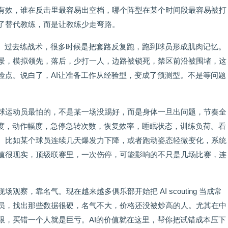
有效，谁在反击里最容易出空档，哪个阵型在某个时间段最容易被打
了替代教练，而是让教练少走弯路。
显。过去练战术，很多时候是把套路反复跑，跑到球员形成肌肉记忆。
景，模拟领先，落后，少打一人，边路被锁死，禁区前沿被围堵，这
险点。说白了，AI让准备工作从经验型，变成了预测型。不是等问题
球运动员最怕的，不是某一场没踢好，而是身体一旦出问题，节奏全
劳度，动作幅度，急停急转次数，恢复效率，睡眠状态，训练负荷。看
。比如某个球员连续几天爆发力下降，或者跑动姿态轻微变化，系统
值很现实，顶级联赛里，一次伤停，可能影响的不只是几场比赛，连
察，靠名气。现在越来越多俱乐部开始把 AI scouting 当成常
员，找出那些数据很硬，名气不大，价格还没被炒高的人。尤其在中
限，买错一个人就是巨亏。AI的价值就在这里，帮你把试错成本压下