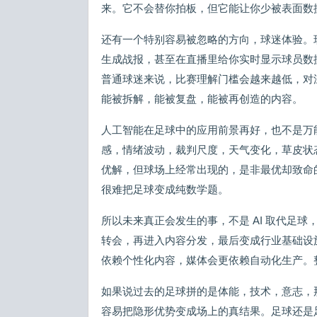
来。它不会替你拍板，但它能让你少被表面数
还有一个特别容易被忽略的方向，球迷体验。现
生成战报，甚至在直播里给你实时显示球员数
普通球迷来说，比赛理解门槛会越来越低，对
能被拆解，能被复盘，能被再创造的内容。
人工智能在足球中的应用前景再好，也不是万
感，情绪波动，裁判尺度，天气变化，草皮状
优解，但球场上经常出现的，是非最优却致命
很难把足球变成纯数学题。
所以未来真正会发生的事，不是 AI 取代足球
转会，再进入内容分发，最后变成行业基础设
依赖个性化内容，媒体会更依赖自动化生产。
如果说过去的足球拼的是体能，技术，意志，那
容易把隐形优势变成场上的真结果。足球还是